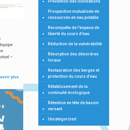
Prévention des inondations
Prospection mutualisée de
ressources en eau potable
Reconquête de l'espace de
liberté du cours d'eau
e
Réduction de la vulnérabilité
 équipe
on
Résorption des désordres
ctuel –
locaux
Restauration des berges et
protection du cours d'eau
avoir plus
Rétablissement de la
continuité écologique
Rétention en tête de bassin
versant
Uncategorized