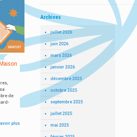
Archives
juillet 2026
juin 2026
mars 2026
 Maison
janvier 2026
décembre 2025
res,
 sa
octobre 2025
obre de
septembre 2025
nard-
juillet 2025
avoir plus
mai 2025
février 2025