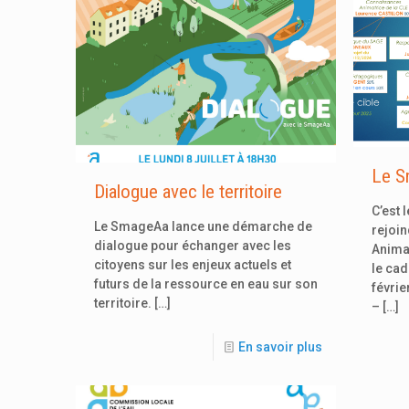
Le S
Dialogue avec le territoire
C’est 
Le SmageAa lance une démarche de
rejoin
dialogue pour échanger avec les
Anima
citoyens sur les enjeux actuels et
le cad
futurs de la ressource en eau sur son
févrie
territoire.
[…]
–
[…]
En savoir plus