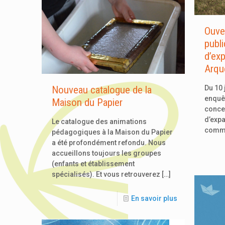
Ouve
publ
d’ex
Arqu
Du 10 
Nouveau catalogue de la
enquêt
Maison du Papier
concer
d’expa
Le catalogue des animations
commu
pédagogiques à la Maison du Papier
a été profondément refondu. Nous
accueillons toujours les groupes
(enfants et établissement
spécialisés). Et vous retrouverez
[…]
En savoir plus