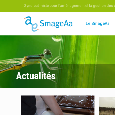
Syndicat mixte pour l’aménagement et la gestion des e
Le SmageAa
Actualités