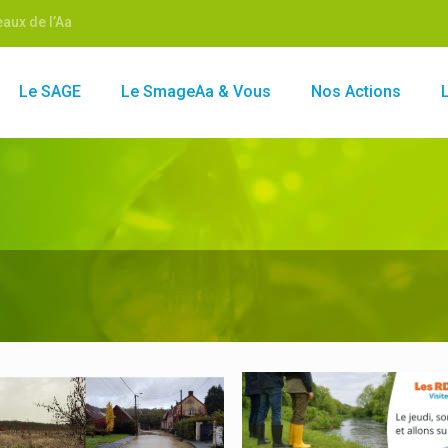
aux de l’Aa
Le SAGE
Le SmageAa & Vous
Nos Actions