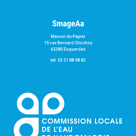
SmageAa
Maison du Papier
15 rue Bernard Chochoy
62380 Esquerdes
tél.
03 21 88 98 82
E-mail