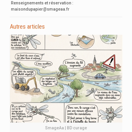
Renseignements et réservation :
maisondupapier@smageaa.fr
Autres articles
SmageAa | BD curage