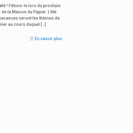
l’été ! Fêtons-le lors du prochain
r de la Maison du Papier. L’été
 vacances seront les thèmes de
elier au cours duquel
[…]
En savoir plus