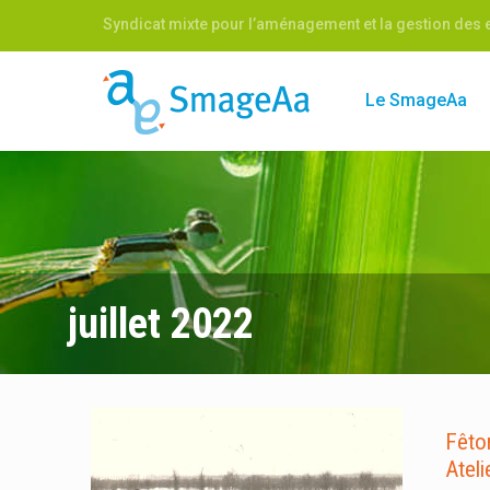
Syndicat mixte pour l’aménagement et la gestion des e
Le SmageAa
juillet 2022
Fêton
Ateli