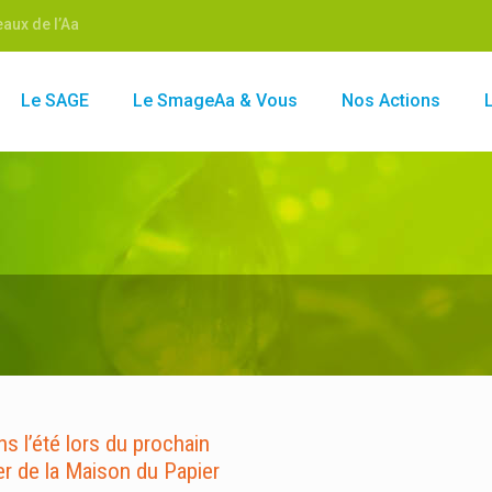
aux de l’Aa
Le SAGE
Le SmageAa & Vous
Nos Actions
s l’été lors du prochain
er de la Maison du Papier