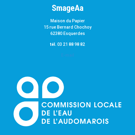
SmageAa
Maison du Papier
15 rue Bernard Chochoy
62380 Esquerdes
tél.
03 21 88 98 82
E-mail