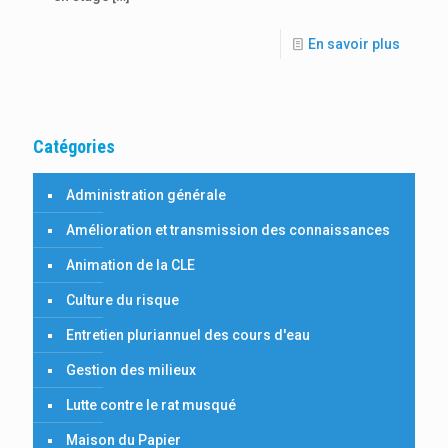
En savoir plus
Catégories
Administration générale
Amélioration et transmission des connaissances
Animation de la CLE
Culture du risque
Entretien pluriannuel des cours d'eau
Gestion des milieux
Lutte contre le rat musqué
Maison du Papier