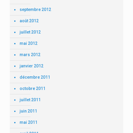
septembre 2012
août 2012
juillet 2012
mai 2012
mars 2012
janvier 2012
décembre 2011
octobre 2011
juillet 2011
juin 2011
mai 2011