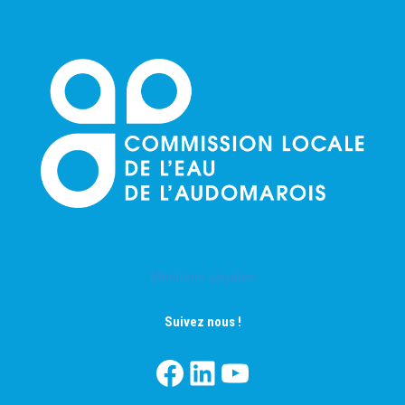
Mentions Légales
Suivez nous !
Facebook
LinkedIn
YouTube