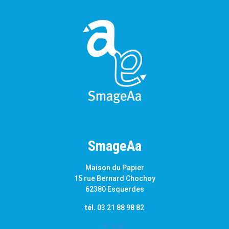
SmageAa
Maison du Papier
15 rue Bernard Chochoy
62380 Esquerdes
tél.
03 21 88 98 82
E-mail