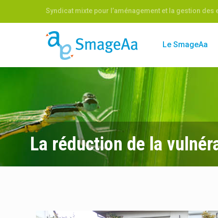
Syndicat mixte pour l’aménagement et la gestion des e
Le SmageAa
La réduction de la vulnéra