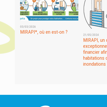
03/03/2026
MIRAPI*, où en est-on ?
21/05/2024
MIRAPI, un d
exceptionne
financier afi
habitations 
inondations