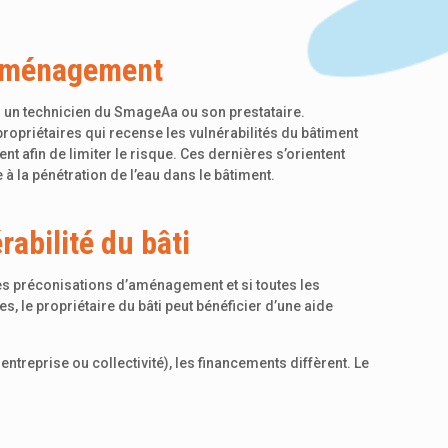
’aménagement
r un technicien du SmageAa ou son prestataire.
 propriétaires qui recense les vulnérabilités du bâtiment
 afin de limiter le risque. Ces dernières s’orientent
 à la pénétration de l’eau dans le bâtiment.
rabilité du bâti
s les préconisations d’aménagement et si toutes les
s, le propriétaire du bâti peut bénéficier d’une aide
entreprise ou collectivité), les financements diffèrent. Le