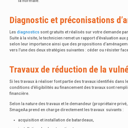
la normale.
Diagnostic et préconisations d
Les
diagnostics
sont gratuits et réalisés sur votre demande pa
Suite à la visite, le technicien remet un rapport d’évaluation aux
selon leur importance ainsi que des propositions d’aménagement
vers l’une des deux stratégies suivantes : céder ou résister face
Travaux de réduction de la vulné
Si les travaux à réaliser font partie des travaux identifiés dan
conditions d’éligibilités au financement des travaux sont remplie
financière.
Selon la nature des travaux et le demandeur (propriétaire privé, 
SmageAa prend en charge directement les travaux suivants :
acquisition et installation de batardeaux,