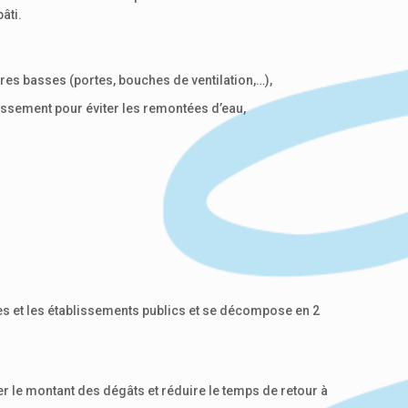
âti.
res basses (portes, bouches de ventilation,…),
nissement pour éviter les remontées d’eau,
ses et les établissements publics et se décompose en 2
er le montant des dégâts et réduire le temps de retour à