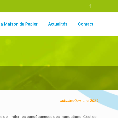
La Maison du Papier
Actualités
Contact
actualisation : mai 2024
ble de limiter les conséquences des inondations. C’est ce