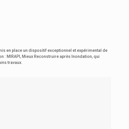
mis en place un dispositif exceptionnel et expérimental de
ion : MIRAPI, Mieux Reconstruire après Inondation, qui
ains travaux.