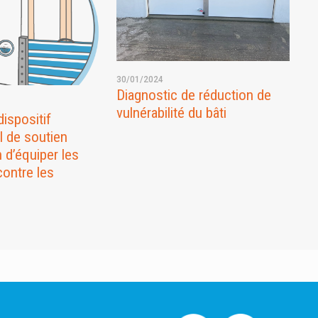
30/01/2024
Diagnostic de réduction de
vulnérabilité du bâti
ispositif
l de soutien
n d’équiper les
contre les