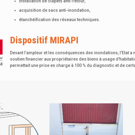
installation de clapets anti-retour,
acquisition de sacs anti-inondation,
étanchéification des réseaux techniques.
Dispositif MIRAPI
Devant l’ampleur et les conséquences des inondations, l’Etat a 
soutien financier aux propriétaires des biens à usage d'habitat
permettait une prise en charge à 100 % du diagnostic et de cert