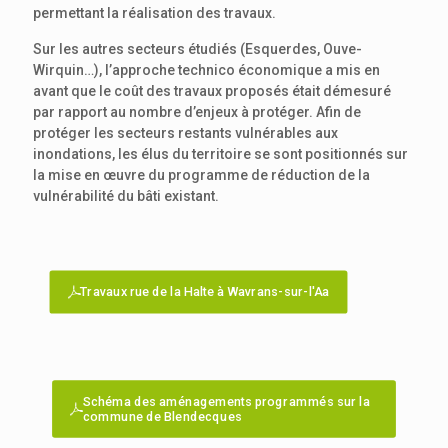
permettant la réalisation des travaux.
Sur les autres secteurs étudiés (Esquerdes, Ouve-
Wirquin…), l’approche technico économique a mis en
avant que le coût des travaux proposés était démesuré
par rapport au nombre d’enjeux à protéger. Afin de
protéger les secteurs restants vulnérables aux
inondations, les élus du territoire se sont positionnés sur
la mise en œuvre du programme de réduction de la
vulnérabilité du bâti existant.
Travaux rue de la Halte à Wavrans-sur-l'Aa
Schéma des aménagements programmés sur la
commune de Blendecques