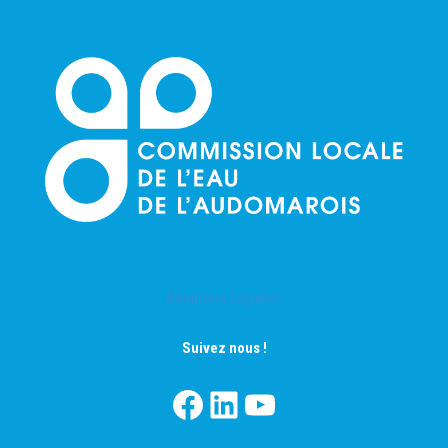
Mentions Légales
Suivez nous !
Facebook
LinkedIn
YouTube