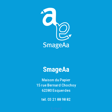
SmageAa
Maison du Papier
15 rue Bernard Chochoy
62380 Esquerdes
tél.
03 21 88 98 82
E-mail