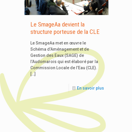
Le SmageAa devient la
structure porteuse de la CLE
Le SmageAa met en œuvre le
Schéma d’Aménagement et de
Gestion des Eaux (SAGE) de
l’Audomarois qui est élaboré par la
Commission Locale de l’Eau (CLE).
[…]
En savoir plus