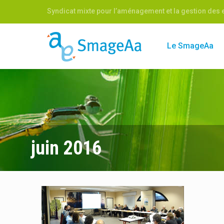
Syndicat mixte pour l’aménagement et la gestion des e
Le SmageAa
juin 2016