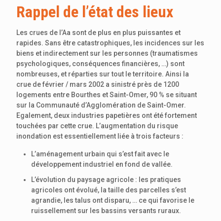
Rappel de l’état des lieux
Les crues de l’Aa sont de plus en plus puissantes et
rapides. Sans être catastrophiques, les incidences sur les
biens et indirectement sur les personnes (traumatismes
psychologiques, conséquences financières, …) sont
nombreuses, et réparties sur tout le territoire. Ainsi la
crue de février / mars 2002 a sinistré près de 1200
logements entre Bourthes et Saint-Omer, 90 % se situant
sur la Communauté d’Agglomération de Saint-Omer.
Egalement, deux industries papetières ont été fortement
touchées par cette crue. L’augmentation du risque
inondation est essentiellement liée à trois facteurs :
L’aménagement urbain qui s’est fait avec le
développement industriel en fond de vallée.
L’évolution du paysage agricole : les pratiques
agricoles ont évolué, la taille des parcelles s’est
agrandie, les talus ont disparu, … ce qui favorise le
ruissellement sur les bassins versants ruraux.