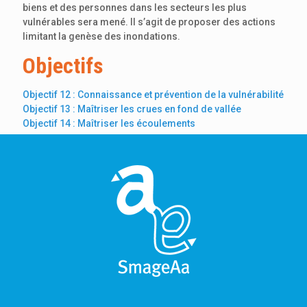
biens et des personnes dans les secteurs les plus
vulnérables sera mené. Il s’agit de proposer des actions
limitant la genèse des inondations.
Objectifs
Objectif 12 : Connaissance et prévention de la vulnérabilité
Objectif 13 : Maîtriser les crues en fond de vallée
Objectif 14 : Maîtriser les écoulements