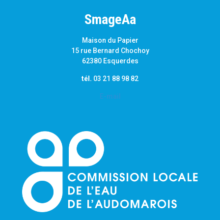
SmageAa
Maison du Papier
15 rue Bernard Chochoy
62380 Esquerdes
tél.
03 21 88 98 82
E-mail