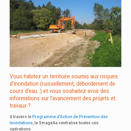
Vous habitez un territoire soumis aux risques
d’inondation (ruissellement, débordement de
cours d’eau..) et vous souhaitez avoir des
informations sur l’avancement des projets et
travaux ?
A travers le
Programme d’Action de Prévention des
Inondations
, le SmageAa centralise toutes ces
opérations.