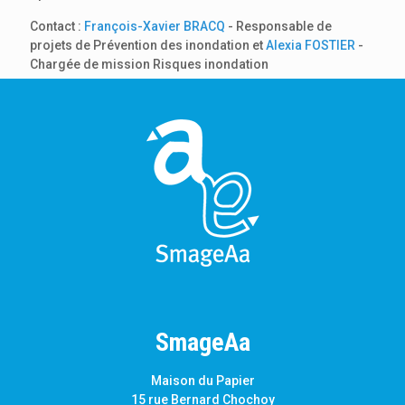
Contact :
François-Xavier BRACQ
- Responsable de
projets de Prévention des inondation et
Alexia FOSTIER
-
Chargée de mission Risques inondation
SmageAa
Maison du Papier
15 rue Bernard Chochoy