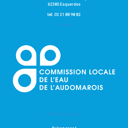
62380 Esquerdes
tél.
03 21 88 98 82
E-mail
Mentions Légales