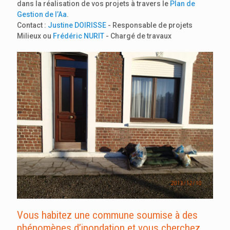
dans la réalisation de vos projets à travers le
Plan de
Gestion de l’Aa
.
Contact :
Justine DOIRISSE
- Responsable de projets
Milieux ou
Frédéric NURIT
- Chargé de travaux
Vous habitez une commune soumise à des
phénomènes d’inondation et vous cherchez