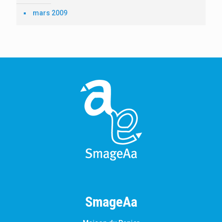
mars 2009
SmageAa