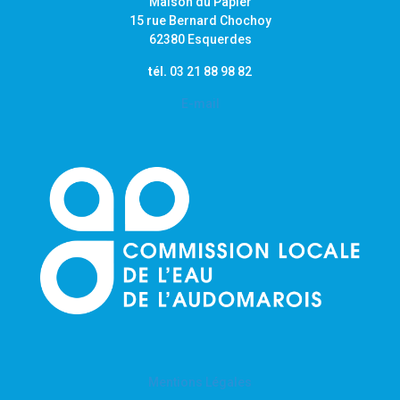
Maison du Papier
15 rue Bernard Chochoy
62380 Esquerdes
tél.
03 21 88 98 82
E-mail
Mentions Légales