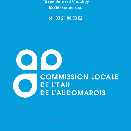
15 rue Bernard Chochoy
62380 Esquerdes
tél.
03 21 88 98 82
E-mail
Mentions Légales