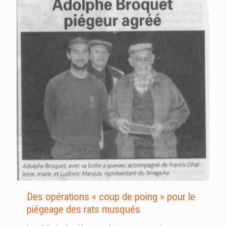
Des opérations « coup de poing » pour le
piégeage des rats musqués