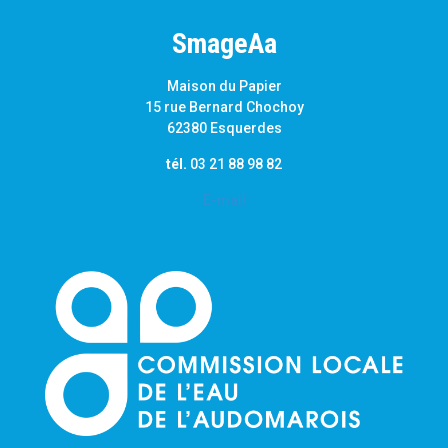
SmageAa
Maison du Papier
15 rue Bernard Chochoy
62380 Esquerdes
tél.
03 21 88 98 82
E-mail