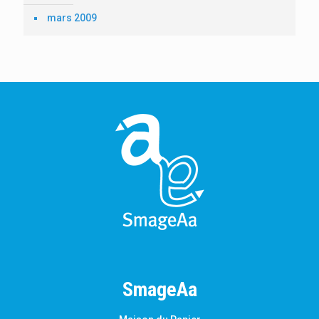
mars 2009
SmageAa