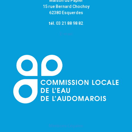
Maison du Papier
15 rue Bernard Chochoy
62380 Esquerdes
tél.
03 21 88 98 82
E-mail
Mentions Légales