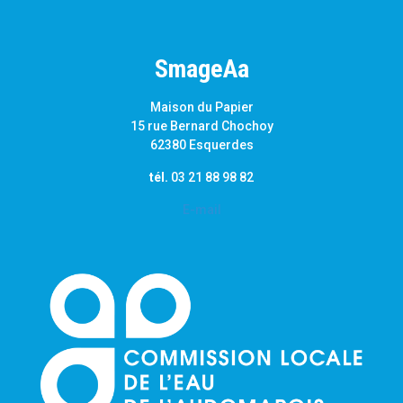
SmageAa
Maison du Papier
15 rue Bernard Chochoy
62380 Esquerdes
tél.
03 21 88 98 82
E-mail