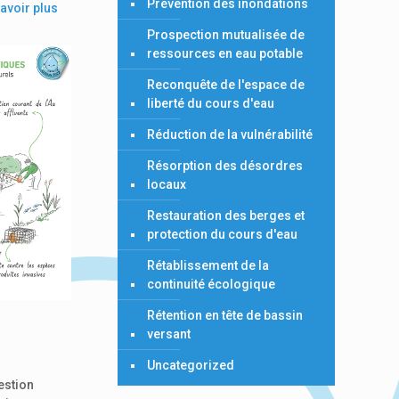
Prévention des inondations
avoir plus
Prospection mutualisée de
ressources en eau potable
Reconquête de l'espace de
liberté du cours d'eau
Réduction de la vulnérabilité
Résorption des désordres
locaux
Restauration des berges et
protection du cours d'eau
Rétablissement de la
continuité écologique
Rétention en tête de bassin
versant
Uncategorized
estion