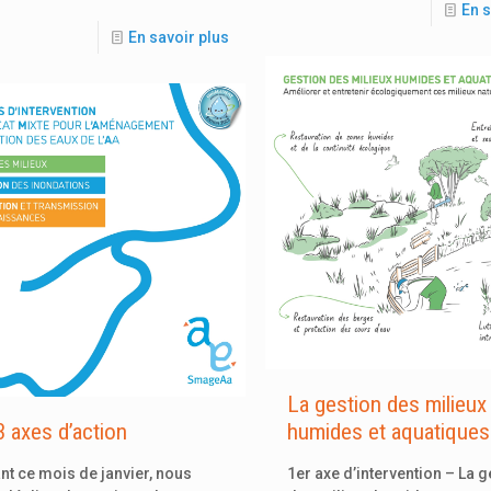
En s
En savoir plus
La gestion des milieux
 axes d’action
humides et aquatiques
t ce mois de janvier, nous
1er axe d’intervention – La g