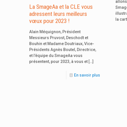
allons
La SmageAa et la CLE vous
Smage
adressent leurs meilleurs
illust
la car
vœux pour 2023 !
Alain Méquignon, Président
Messieurs Pruvost, Deschodt et
Bouhin et Madame Doutriaux, Vice-
Présidents Agnès Boutel, Directrice,
et l’équipe du SmageAa vous
présentent, pour 2023, à vous et
[…]
En savoir plus