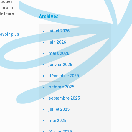
atiques
ioration
de leurs
Archives
juillet 2026
avoir plus
juin 2026
mars 2026
janvier 2026
décembre 2025
octobre 2025
septembre 2025
juillet 2025
mai 2025
février 2025