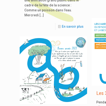
une animation grand public dans le
cadre de la fête de la science :
Comme un poisson dans l’eau.
Mercredi
[…]
En savoir plus
Les 3
Pendan