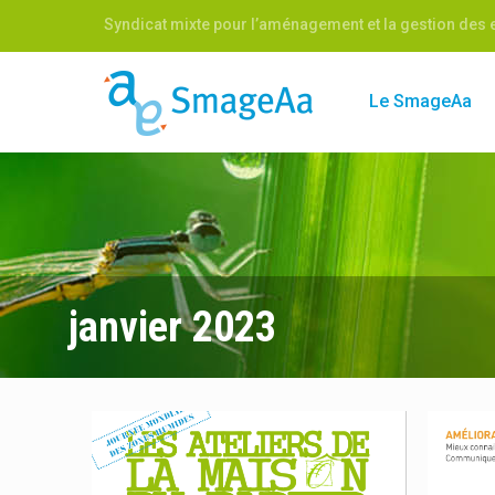
Syndicat mixte pour l’aménagement et la gestion des e
Le SmageAa
janvier 2023