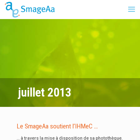
juillet 2013
Le SmageAa soutient l’IHMeC …
… à travers la mise à disposition de sa photothèque.