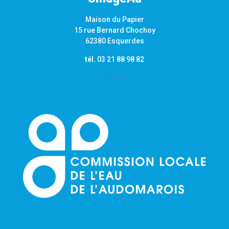
Maison du Papier
15 rue Bernard Chochoy
62380 Esquerdes
tél.
03 21 88 98 82
E-mail