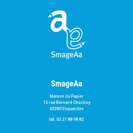
SmageAa
Maison du Papier
15 rue Bernard Chochoy
62380 Esquerdes
tél.
03 21 88 98 82
E-mail