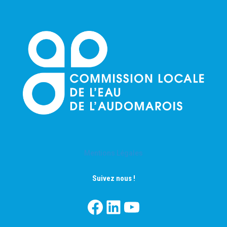
Mentions Légales
Suivez nous !
Facebook
LinkedIn
YouTube