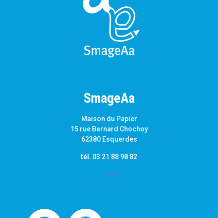
SmageAa
Maison du Papier
15 rue Bernard Chochoy
62380 Esquerdes
tél.
03 21 88 98 82
E-mail