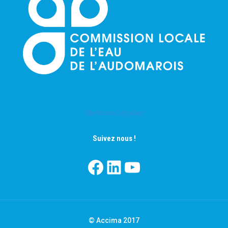
Mentions Légales
Suivez nous !
Facebook
LinkedIn
YouTube
© Accima 2017