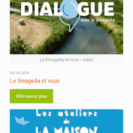
Le SmageAa et vous - vidéo
30/10/2025
Le SmageAa et vous
En savoir plus