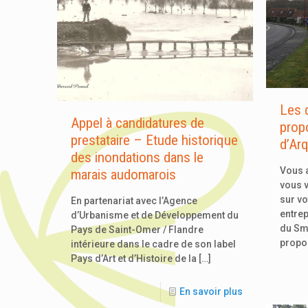
Les 
Appel à candidatures de
prop
prestataire – Etude historique
d’Arq
des inondations dans le
Vous a
marais audomarois
vous v
sur vo
En partenariat avec l’Agence
entrep
d’Urbanisme et de Développement du
du Sm
Pays de Saint-Omer / Flandre
propo
intérieure dans le cadre de son label
Pays d’Art et d’Histoire de la
[…]
En savoir plus