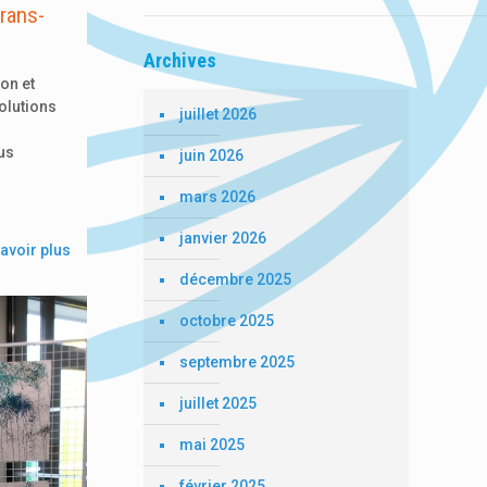
rans-
Archives
on et
olutions
juillet 2026
us
juin 2026
mars 2026
janvier 2026
avoir plus
décembre 2025
octobre 2025
septembre 2025
juillet 2025
mai 2025
février 2025