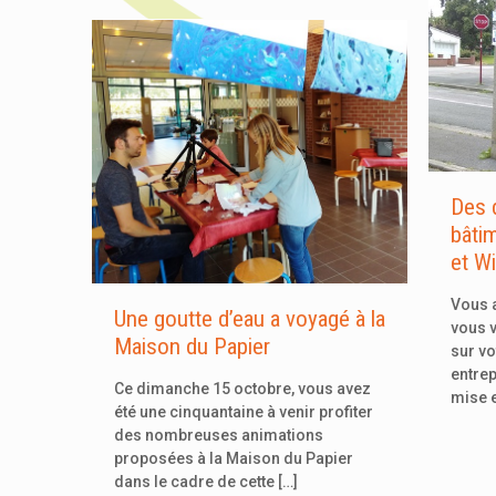
Des 
bâti
et W
Vous a
Une goutte d’eau a voyagé à la
vous v
Maison du Papier
sur vo
entrep
Ce dimanche 15 octobre, vous avez
mise 
été une cinquantaine à venir profiter
des nombreuses animations
proposées à la Maison du Papier
dans le cadre de cette
[…]