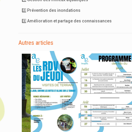
2️⃣ Prévention des inondations
3️⃣ Amélioration et partage des connaissances​
Autres articles