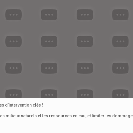
 d’intervention clés !
es milieux naturels et les ressources en eau, et limiter les dommag