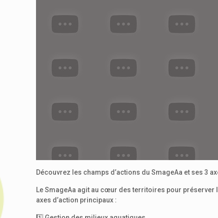
Découvrez les champs d’actions du SmageAa et ses 3 axes
Le SmageAa agit au cœur des territoires pour préserver l
axes d’action principaux :
1️⃣ Gestion des milieux aquatiques