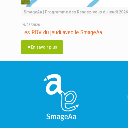
SmageAa | Programme des Rendez-vous du jeudi 2026
19/06/2026
Les RDV du jeudi avec le SmageAa
En savoir plus
1