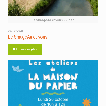
Le SmageAa et vous - vidéo
30/10/2025
Le SmageAa et vous
En savoir plus