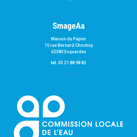
SmageAa
Maison du Papier
15 rue Bernard Chochoy
62380 Esquerdes
tél.
03 21 88 98 82
E-mail