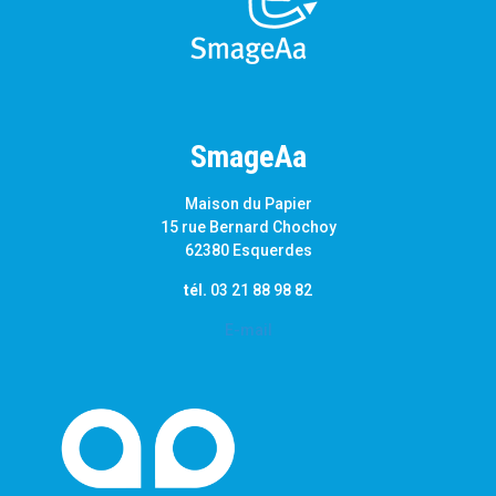
SmageAa
Maison du Papier
15 rue Bernard Chochoy
62380 Esquerdes
tél.
03 21 88 98 82
E-mail