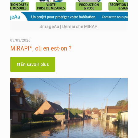
SmageAa | Démarche MIRAPI
03/03/2026
MIRAPI*, où en est-on ?
En savoir plus