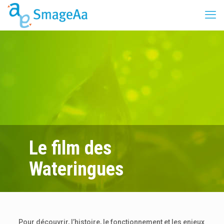
Le film des
Wateringues
Pour découvrir, l’histoire, le fonctionnement et les enjeux