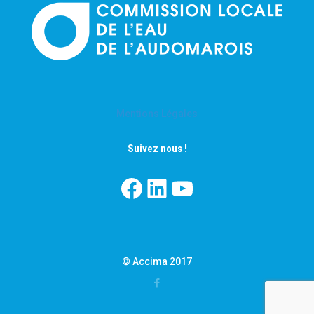
Mentions Légales
Suivez nous !
Facebook
LinkedIn
YouTube
© Accima 2017