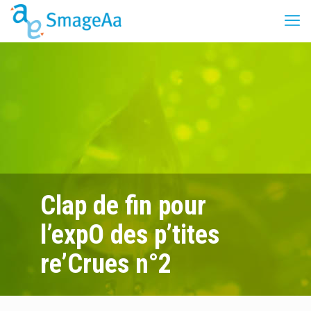
Clap de fin pour
l’expO des p’tites
re’Crues n°2