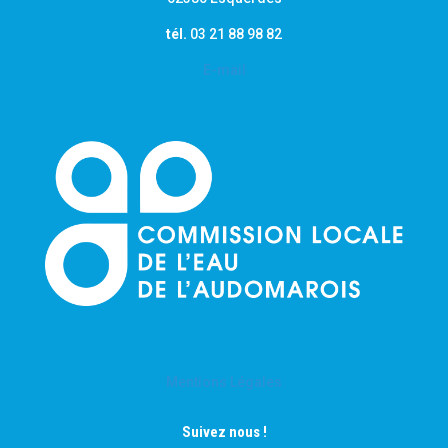
tél.
03 21 88 98 82
E-mail
Mentions Légales
Suivez nous !