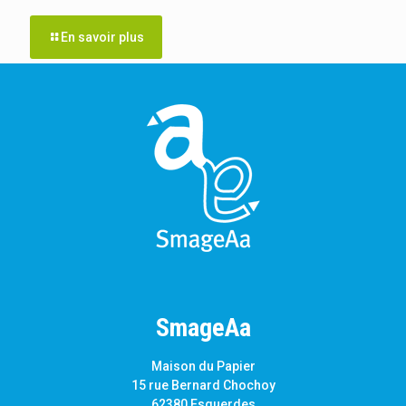
En savoir plus
SmageAa
Maison du Papier
15 rue Bernard Chochoy
62380 Esquerdes