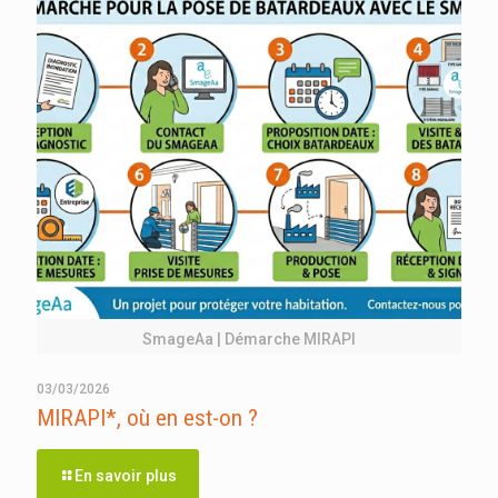
SmageAa | Démarche MIRAPI
03/03/2026
MIRAPI*, où en est-on ?
En savoir plus