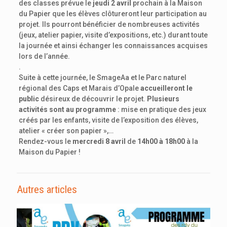
des classes prévue le
jeudi 2 avril
prochain à la Maison
du Papier que les élèves clôtureront leur participation au
projet. Ils pourront bénéficier de nombreuses activités
(jeux, atelier papier, visite d’expositions, etc.) durant toute
la journée et ainsi échanger les connaissances acquises
lors de l’année.
.
Suite à cette journée, le SmageAa et le Parc naturel
régional des Caps et Marais d’Opale
accueilleront le
public
désireux de découvrir le projet.
Plusieurs
activités sont au programme
: mise en pratique des jeux
créés par les enfants, visite de l’exposition des élèves,
atelier « créer son papier »,…
Rendez-vous le
mercredi 8 avril
de
14h00 à 18h00
à la
Maison du Papier !
Autres articles