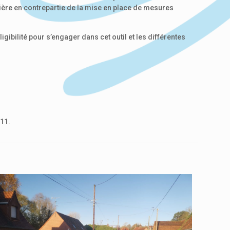
ncière en contrepartie de la mise en place de mesures
igibilité pour s’engager dans cet outil et les différentes
011.