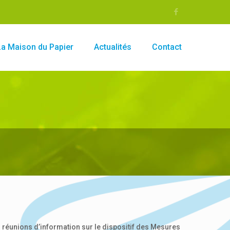
La Maison du Papier
Actualités
Contact
s réunions d’information sur le dispositif des Mesures