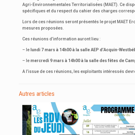
Agri-Environnementales Territorialisées (MAET). Ce dispos
spécifiques et du respect du cahier des charges corres
Lors de ces réunions seront présentés le projet MAET Erosio
mesures proposées.
Ces réunions d’information auront lieu :
– le
lundi 7 mars à 14h00 à la salle AEP d’Acquin-Westbé
– le
mercredi 9 mars à 14h00 à la salle des fêtes de Ca
A l’issue de ces réunions, les exploitants intéressés dev
Autres articles