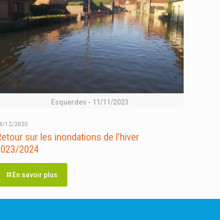
Esquerdes - 11/11/2023
4/12/2025
etour sur les inondations de l’hiver
2023/2024
En savoir plus