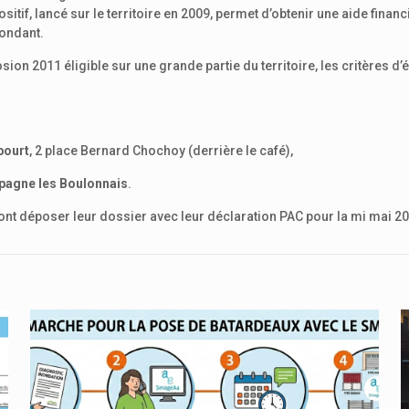
itif, lancé sur le territoire en 2009, permet d’obtenir une aide fina
pondant.
n 2011 éligible sur une grande partie du territoire, les critères d’él
bourt
, 2 place Bernard Chochoy (derrière le café),
mpagne les Boulonnais
.
ront déposer leur dossier avec leur déclaration PAC pour la mi mai 2