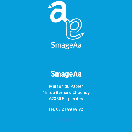
SmageAa
Maison du Papier
15 rue Bernard Chochoy
62380 Esquerdes
tél.
03 21 88 98 82
E-mail