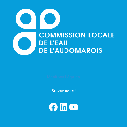
Mentions Légales
Suivez nous !
Facebook
LinkedIn
YouTube