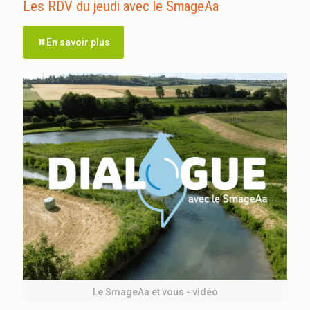
Les RDV du jeudi avec le SmageAa
En savoir plus
Le SmageAa et vous - vidéo