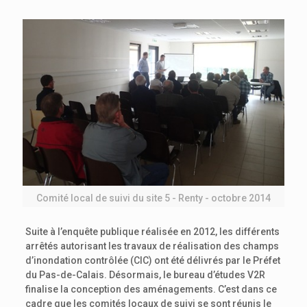
Comité local de suivi du site 5 - Renty - octobre 2014
Suite à l’enquête publique réalisée en 2012, les différents
arrêtés autorisant les travaux de réalisation des champs
d’inondation contrôlée (CIC) ont été délivrés par le Préfet
du Pas-de-Calais. Désormais, le bureau d’études V2R
finalise la conception des aménagements. C’est dans ce
cadre que les comités locaux de suivi se sont réunis le