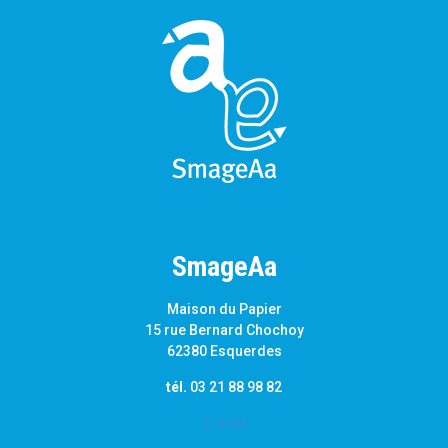
SmageAa
Maison du Papier
15 rue Bernard Chochoy
62380 Esquerdes
tél.
03 21 88 98 82
E-mail