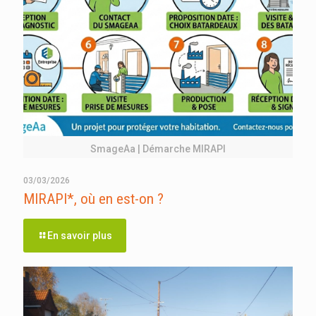
SmageAa | Démarche MIRAPI
03/03/2026
MIRAPI*, où en est-on ?
En savoir plus