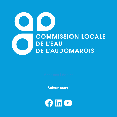
Mentions Légales
Suivez nous !
Facebook
LinkedIn
YouTube