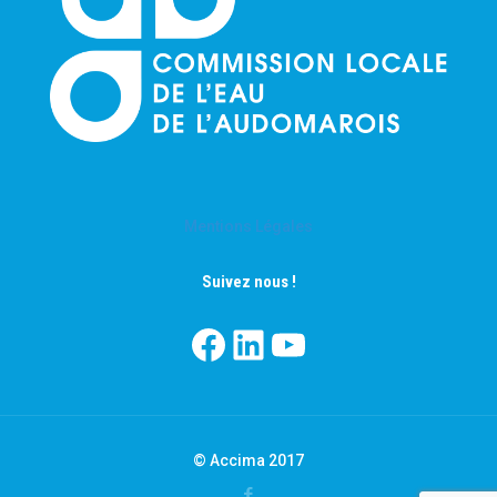
Mentions Légales
Suivez nous !
Facebook
LinkedIn
YouTube
© Accima 2017