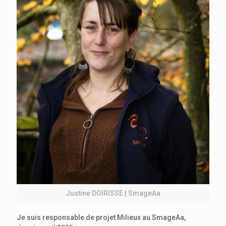
Justine DOIRISSE | SmageAa
Je suis responsable de projet Milieux au SmageAa,