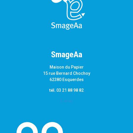
SmageAa
Maison du Papier
15 rue Bernard Chochoy
62380 Esquerdes
tél.
03 21 88 98 82
E-mail