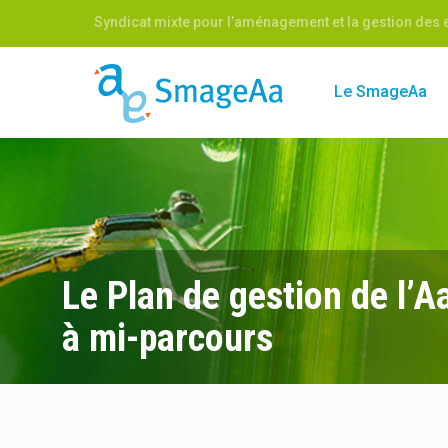
Syndicat mixte pour l’aménagement et la gestion des e
Le SmageAa
Le Plan de gestion de l’Aa
à mi-parcours