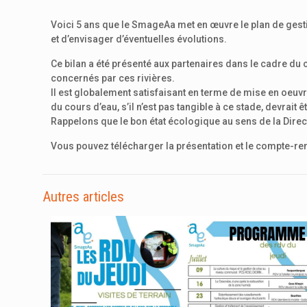
Voici 5 ans que le SmageAa met en œuvre le plan de gesti
et d’envisager d’éventuelles évolutions.
Ce bilan a été présenté aux partenaires dans le cadre du 
concernés par ces rivières.
Il est globalement satisfaisant en terme de mise en oeuv
du cours d’eau, s’il n’est pas tangible à ce stade, devrait 
Rappelons que le bon état écologique au sens de la Direct
Vous pouvez télécharger la présentation et le compte-r
Autres articles