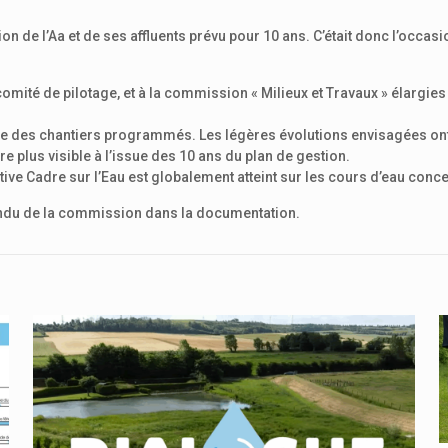
on de l’Aa et de ses affluents prévu pour 10 ans. C’était donc l’occa
comité de pilotage, et à la commission « Milieux et Travaux » élargi
re des chantiers programmés. Les légères évolutions envisagées ont é
être plus visible à l’issue des 10 ans du plan de gestion.
ive Cadre sur l’Eau est globalement atteint sur les cours d’eau conc
endu de la commission dans la documentation.