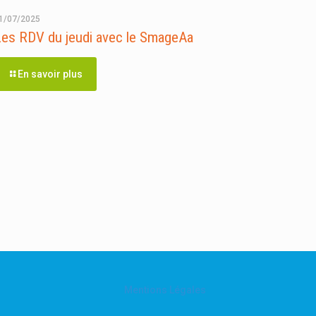
1/07/2025
Les RDV du jeudi avec le SmageAa
En savoir plus
Mentions Légales