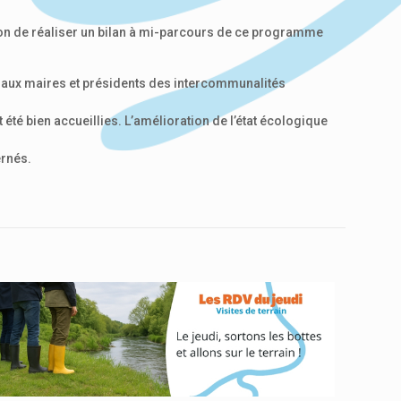
sion de réaliser un bilan à mi-parcours de ce programme
es aux maires et présidents des intercommunalités
té bien accueillies. L’amélioration de l’état écologique
ernés.