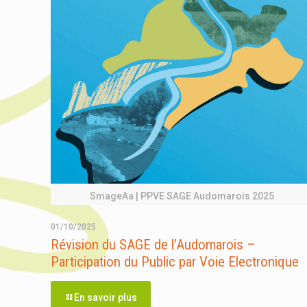
SmageAa | PPVE SAGE Audomarois 2025
01/10/2025
Révision du SAGE de l’Audomarois –
Participation du Public par Voie Electronique
En savoir plus