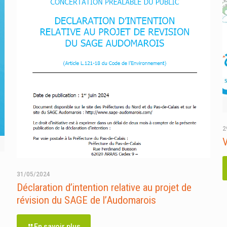
2
V
31/05/2024
Déclaration d’intention relative au projet de
révision du SAGE de l’Audomarois
En savoir plus