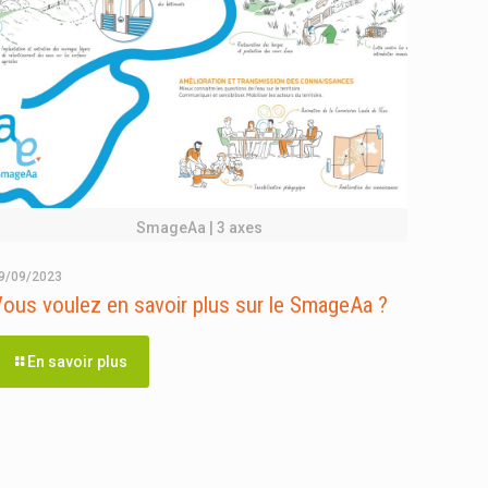
SmageAa | 3 axes
9/09/2023
ous voulez en savoir plus sur le SmageAa ?
En savoir plus