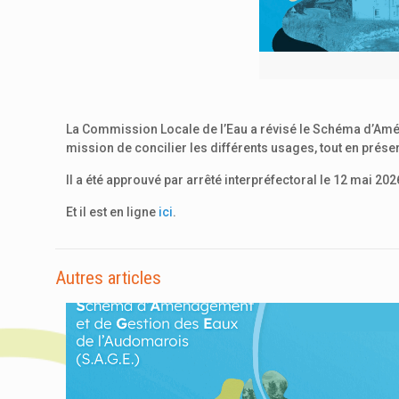
La Commission Locale de l’Eau a révisé le Schéma d’Aména
mission de concilier les différents usages, tout en prése
Il a été approuvé par arrêté interpréfectoral le 12 mai 202
Et il est en ligne
ici
.
Autres articles