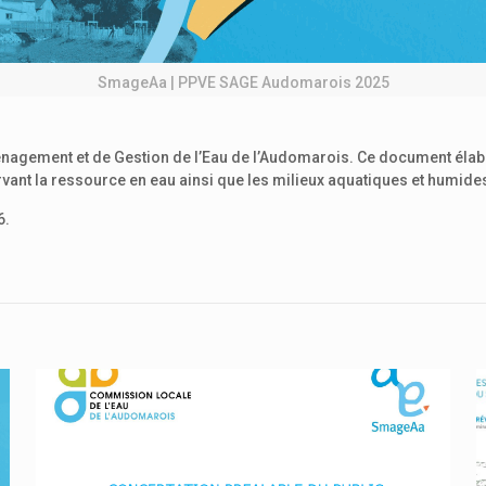
SmageAa | PPVE SAGE Audomarois 2025
gement et de Gestion de l’Eau de l’Audomarois. Ce document élaboré p
rvant la ressource en eau ainsi que les milieux aquatiques et humide
6.