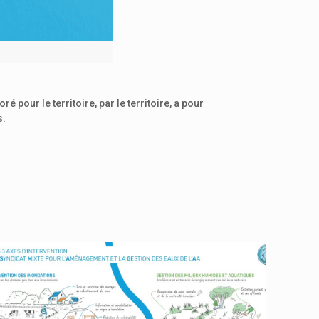
our le territoire, par le territoire, a pour
s.