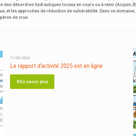
on des désordres hydrauliques locaux en cours ou à venir (Acquin, Bl
ue, et les approches de réduction de vulnérabilité. Dans ce domaine,
epères de crue.
11/06/2026
Le rapport d’activité 2025 est en ligne
En savoir plus