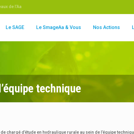
aux de l’Aa
Le SAGE
Le SmageAa & Vous
Nos Actions
l’équipe technique
e chargé d’étude en hydraulique rurale au sein de l’équipe techni