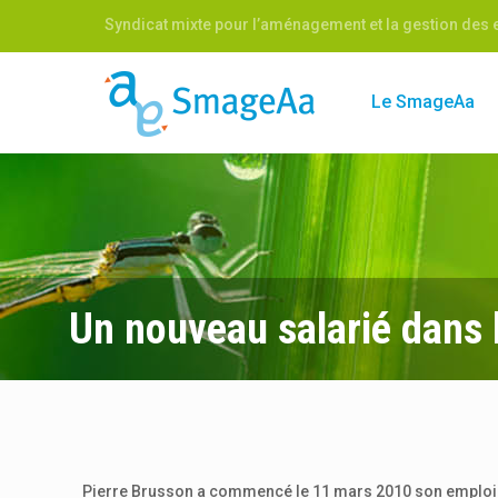
Syndicat mixte pour l’aménagement et la gestion des e
Le SmageAa
Un nouveau salarié dans 
Pierre Brusson a commencé le 11 mars 2010 son emploi d