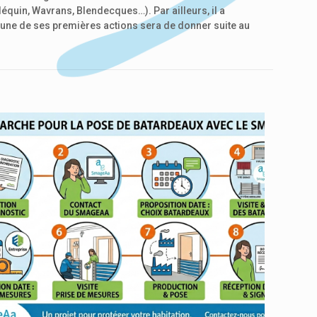
équin, Wavrans, Blendecques…). Par ailleurs, il a
 une de ses premières actions sera de donner suite au