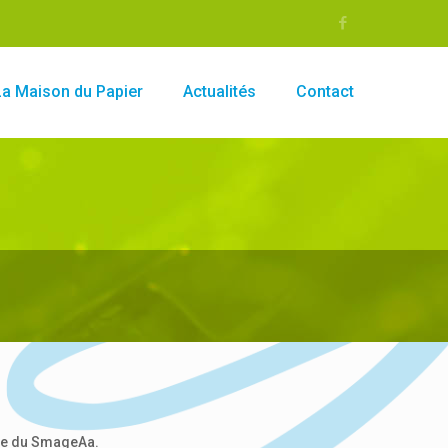
La Maison du Papier
Actualités
Contact
que du SmageAa.