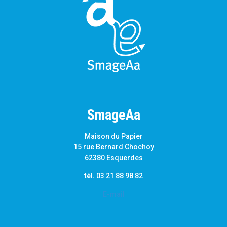
SmageAa
Maison du Papier
15 rue Bernard Chochoy
62380 Esquerdes
tél.
03 21 88 98 82
E-mail