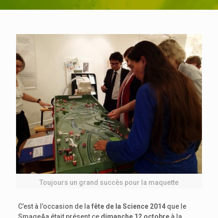
Toujours un grand succès pour la maquette
C’est à l’occasion de la
fête de la Science 2014
que le
SmageAa était présent ce
dimanche 12 octobre
à la