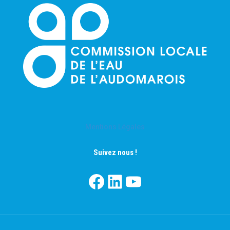
Mentions Légales
Suivez nous !
Facebook
LinkedIn
YouTube