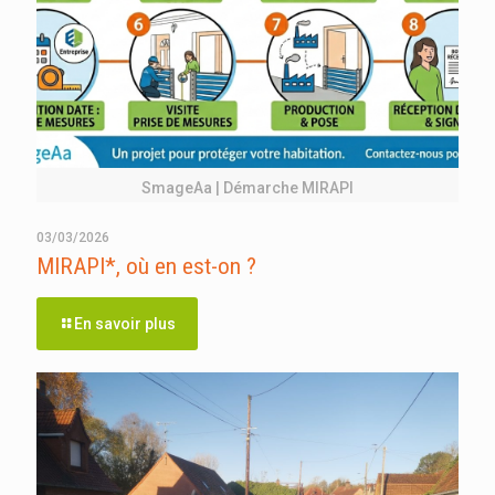
SmageAa | Démarche MIRAPI
03/03/2026
MIRAPI*, où en est-on ?
En savoir plus