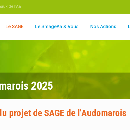
aux de l’Aa
Le SAGE
Le SmageAa & Vous
Nos Actions
omarois 2025
du projet de SAGE de l’Audomarois