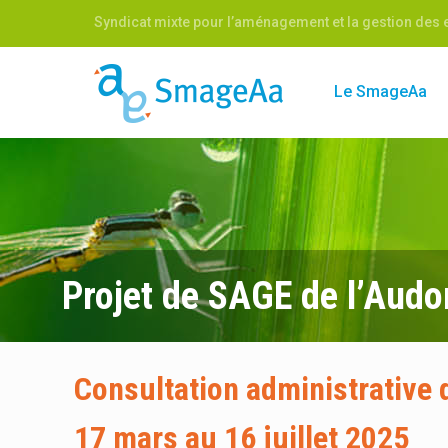
Syndicat mixte pour l’aménagement et la gestion des e
Le SmageAa
Projet de SAGE de l’Aud
Consultation administrative 
17 mars au 16 juillet 2025